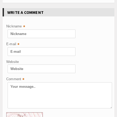
WRITE A COMMENT
Nickname
*
E-mail
*
Website
Comment
*