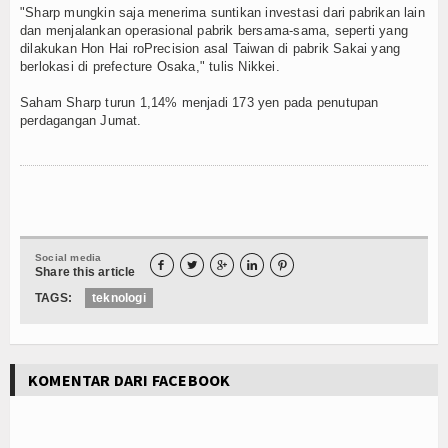
"Sharp mungkin saja menerima suntikan investasi dari pabrikan lain
dan menjalankan operasional pabrik bersama-sama, seperti yang
dilakukan Hon Hai roPrecision asal Taiwan di pabrik Sakai yang
berlokasi di prefecture Osaka," tulis Nikkei.
Saham Sharp turun 1,14% menjadi 173 yen pada penutupan
perdagangan Jumat.
Social media





Share this article
TAGS:
teknologi
KOMENTAR DARI FACEBOOK