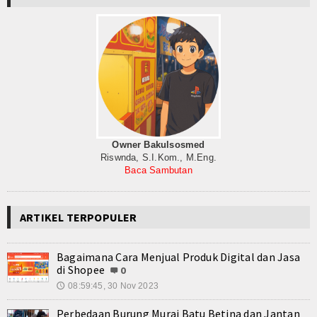
Owner Bakulsosmed
Riswnda, S.I.Kom., M.Eng.
Baca Sambutan
ARTIKEL TERPOPULER
Bagaimana Cara Menjual Produk Digital dan Jasa
di Shopee
0
08:59:45, 30 Nov 2023
🕔
Perbedaan Burung Murai Batu Betina dan Jantan