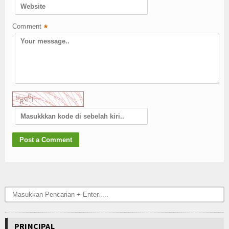
Comment
*
PRINCIPAL