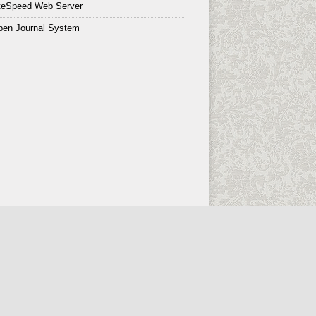
teSpeed Web Server
pen Journal System